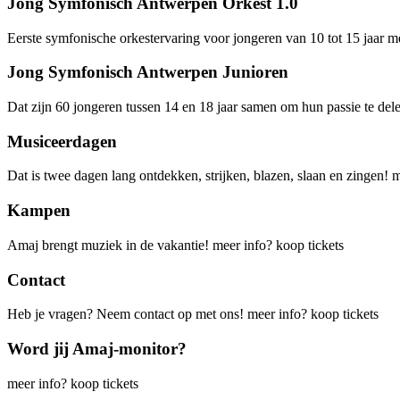
Jong Symfonisch Antwerpen Orkest 1.0
Eerste symfonische orkestervaring voor jongeren van 10 tot 15 jaar
me
Jong Symfonisch Antwerpen Junioren
Dat zijn 60 jongeren tussen 14 en 18 jaar samen om hun passie te del
Musiceerdagen
Dat is twee dagen lang ontdekken, strijken, blazen, slaan en zingen!
m
Kampen
Amaj brengt muziek in de vakantie!
meer info?
koop tickets
Contact
Heb je vragen? Neem contact op met ons!
meer info?
koop tickets
Word jij Amaj-monitor?
meer info?
koop tickets