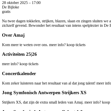
28 oktober 2025 – 17:00
De Bijloke
gratis
Na twee dagen tokkelen, strijken, blazen, slaan en zingen sluiten we a
zichzelf gevend. Bewonder het resultaat van intens spelplezier in De B
Over Amaj
Kom meer te weten over ons.
meer info?
koop tickets
Activiteiten 25|26
meer info?
koop tickets
Concertkalender
Kom zeker luisteren naar het resultaat van al dat jong talent!
meer inf
Jong Symfonisch Antwerpen Strijkers XS
Strijkers XS, dat zijn de extra small leden van Amaj.
meer info?
koop 