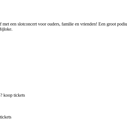
f met een slotconcert voor ouders, familie en vrienden! Een groot podiu
ijloke.
o?
koop tickets
tickets