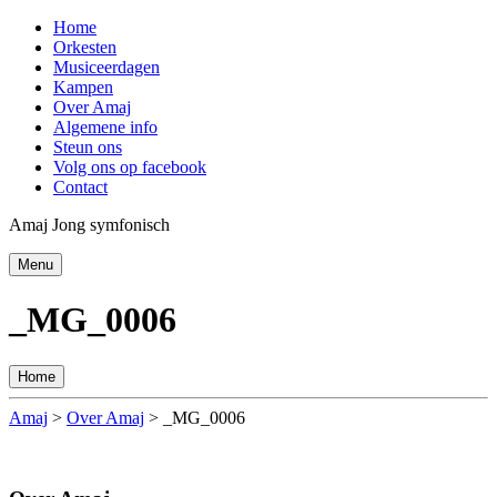
Home
Orkesten
Musiceerdagen
Kampen
Over Amaj
Algemene info
Steun ons
Volg ons op facebook
Contact
Amaj Jong symfonisch
Menu
_MG_0006
Home
Amaj
>
Over Amaj
>
_MG_0006